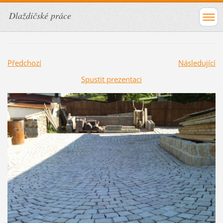
Dlaždičské práce
Předchozí
Následující
Spustit prezentaci