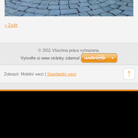
« Zpět
© 2011 Všechna práva vyhrazena.
Vytvořte si www stránky zdarma!
Zobrazit:
Mobilní verzi
|
Standardní verzi